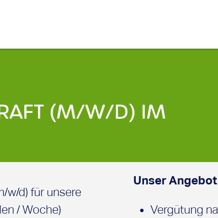
AFT (M/W/D) IM
Unser Angebot
/w/d) für unsere
den / Woche)
Vergütung na