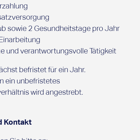
rzahlung
usatzversorgung
ub sowie 2 Gesundheitstage pro Jahr
Einarbeitung
ige und verantwortungsvolle Tätigkeit
ächst befristet für ein Jahr.
 ein unbefristetes
rhältnis wird angestrebt.
d Kontakt