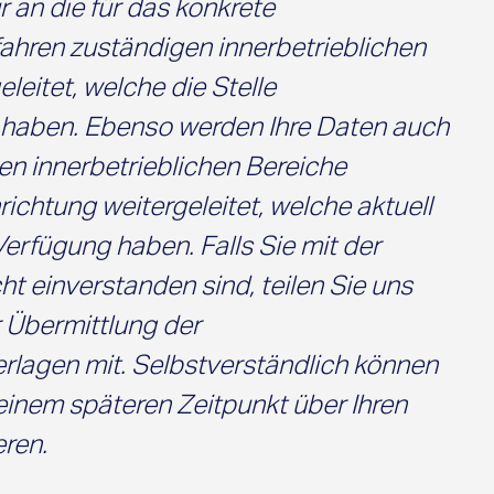
r an die für das konkrete
hren zuständigen innerbetrieblichen
leitet, welche die Stelle
haben. Ebenso werden Ihre Daten auch
en innerbetrieblichen Bereiche
richtung weitergeleitet, welche aktuell
 Verfügung haben. Falls Sie mit der
ht einverstanden sind, teilen Sie uns
r Übermittlung der
lagen mit. Selbstverständlich können
einem späteren Zeitpunkt über Ihren
eren.