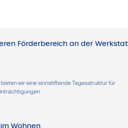
seren Förderbereich an der Werkstat
ieten wir eine sinnstiftende Tagesstruktur für
nträchtigungen.
) im Wohnen