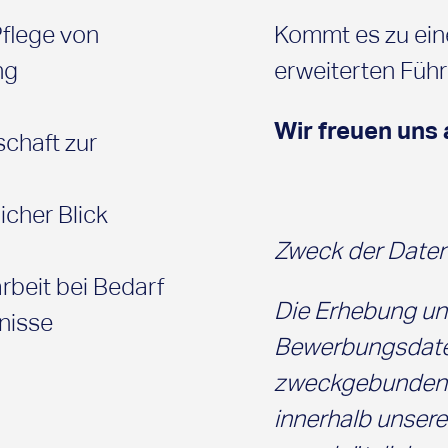
Pflege von
Kommt es zu einer
ng
erweiterten Füh
Wir freuen uns
schaft zur
cher Blick
Zweck der Daten
rbeit bei Bedarf
Die Erhebung und
nisse
Bewerbungsdaten
zweckgebunden f
innerhalb unsere