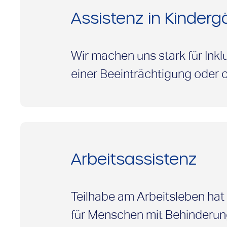
Assistenz in Kinder
Wir machen uns stark für Inkl
einer Beeinträchtigung oder
Unterstützung, damit sie gem
Kindergarten am Wohnort be
Arbeitsassistenz
Teilhabe am Arbeitsleben hat v
für Menschen mit Behinderung