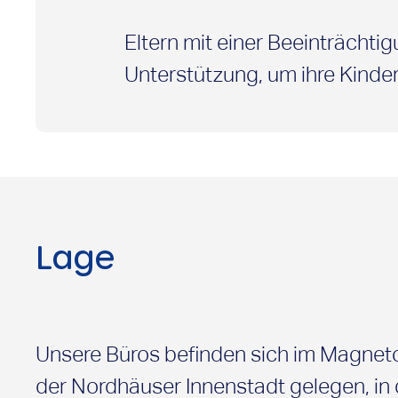
Eltern mit einer Beeinträcht
Unterstützung, um ihre Kinde
Assistentinnen und Assiste
Lage
Unsere Büros befinden sich im Magnetce
der Nordhäuser Innenstadt gelegen, in