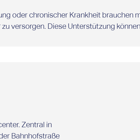
igung oder chronischer Krankheit brauchen
r zu versorgen. Diese Unterstützung können
nten bekommen.
nter. Zentral in
 der Bahnhofstraße