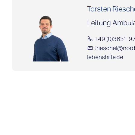
Torsten Riesch
Leitung Ambul
+49 (0)3631 97
trieschel@nord
lebenshilfe.de