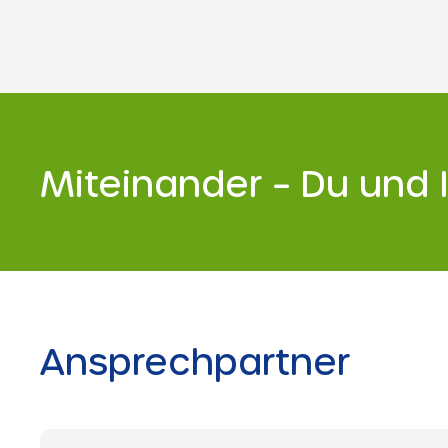
Fahrradfahren oder das S
Miteinander – Du und 
Ansprechpartner