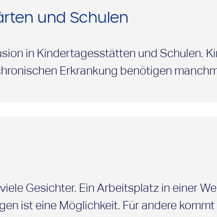
gärten und Schulen
usion in Kindertagesstätten und Schulen. Ki
 chronischen Erkrankung benötigen manchm
einsam mit ihren Freunden die Schule oder
suchen können.
iele Gesichter. Ein Arbeitsplatz in einer We
en ist eine Möglichkeit. Für andere kommt 