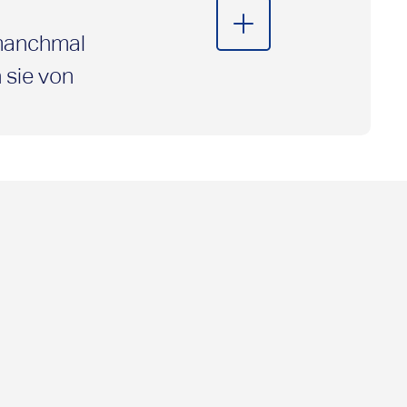
 manchmal
 sie von