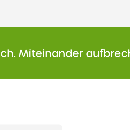
chwimmen lernt
Ich. Miteinander aufbrec