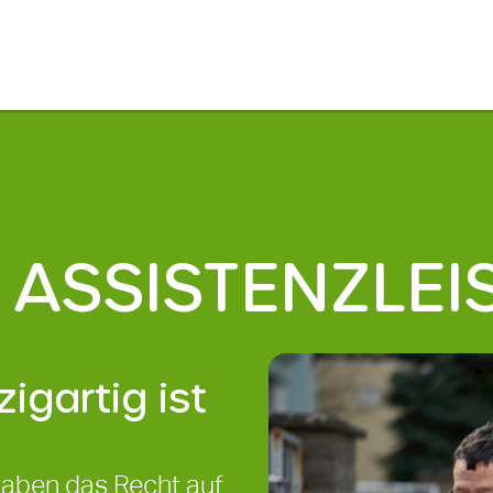
E ASSISTENZLE
igartig ist
haben das Recht auf