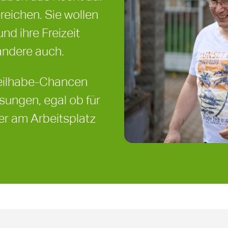
eichen. Sie wollen
nd ihre Freizeit
andere auch.
 Teilhabe-Chancen
ösungen, egal ob für
er am Arbeitsplatz