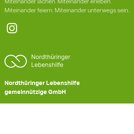
Miteinander lachen. Miteinander erleben.
Miteinander feiern. Miteinander unterwegs sein.
Nordthüringer Lebenshilfe
gemeinnützige GmbH
Nordthüringer Werkstätten
gemeinnützige GmbH
Hinter der Steinmühle 6